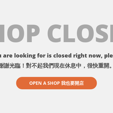
HOP CLOS
 are looking for is closed right now, ple
謝謝光臨！對不起我們現在休息中，很快重開
OPEN A SHOP 我也要開店