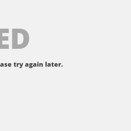
ED
ase try again later.
。