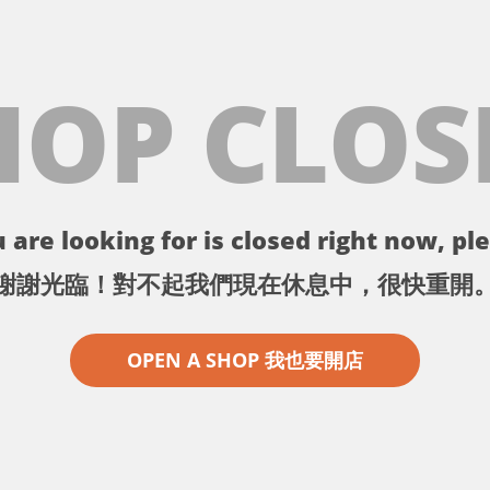
HOP CLOS
 are looking for is closed right now, ple
謝謝光臨！對不起我們現在休息中，很快重開
OPEN A SHOP 我也要開店